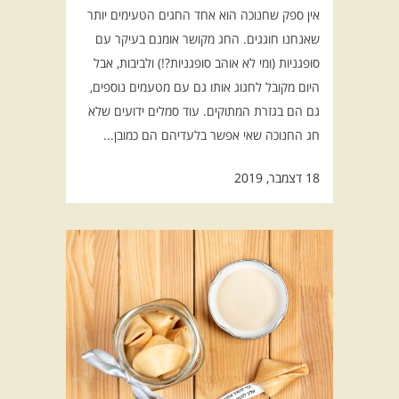
אין ספק שחנוכה הוא אחד החגים הטעימים יותר
שאנחנו חוגגים. החג מקושר אומנם בעיקר עם
סופגניות (ומי לא אוהב סופגניות?!) ולביבות, אבל
היום מקובל לחגוג אותו גם עם מטעמים נוספים,
גם הם בגזרת המתוקים. עוד סמלים ידועים שלא
חג החנוכה שאי אפשר בלעדיהם הם כמובן...
18 דצמבר, 2019