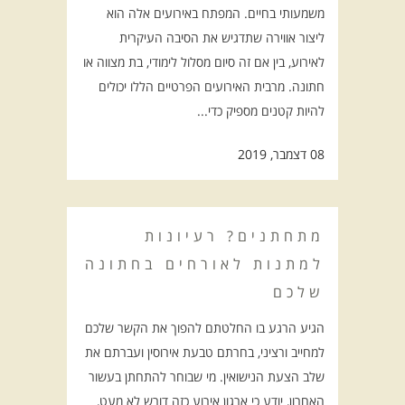
משמעותי בחיים. המפתח באירועים אלה הוא
ליצור אווירה שתדגיש את הסיבה העיקרית
לאירוע, בין אם זה סיום מסלול לימודי, בת מצווה או
חתונה. מרבית האירועים הפרטיים הללו יכולים
להיות קטנים מספיק כדי...
08 דצמבר, 2019
מתחתנים? רעיונות
למתנות לאורחים בחתונה
שלכם
הגיע הרגע בו החלטתם להפוך את הקשר שלכם
למחייב ורציני, בחרתם טבעת אירוסין ועברתם את
שלב הצעת הנישואין. מי שבוחר להתחתן בעשור
האחרון, יודע כי ארגון אירוע כזה דורש לא מעט,