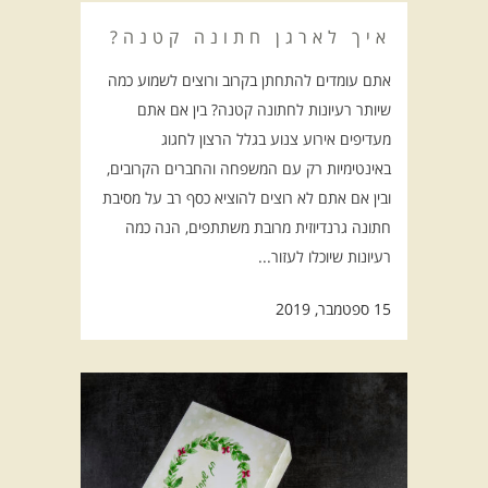
איך לארגן חתונה קטנה?
אתם עומדים להתחתן בקרוב ורוצים לשמוע כמה
שיותר רעיונות לחתונה קטנה? בין אם אתם
מעדיפים אירוע צנוע בגלל הרצון לחגוג
באינטימיות רק עם המשפחה והחברים הקרובים,
ובין אם אתם לא רוצים להוציא כסף רב על מסיבת
חתונה גרנדיוזית מרובת משתתפים, הנה כמה
רעיונות שיוכלו לעזור...
15 ספטמבר, 2019