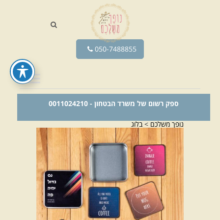
050-7488855
ספק רשום של משרד הבטחון - 0011024210
נופך משלכם
>
בלוג