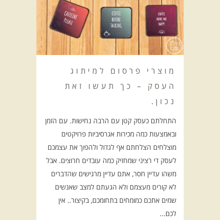
מוצרי פרסום למיתוג
העסק – כך תעשו זאת
נכון.
התחלתם כעסק קטן עם הרבה נחישות. עם הזמן
ובאמצעות כמה מכירות אגרסיביות פרויקטים
מוצלחים הצלחתם אף לגדול ולהפוך את עצמכם
לעסק די רציני שמחזיק כמה עובדים חרוצים. אבל
משהו עדיין חסר, אתם עדיין מרגישים שהדברים
לא קורים מעצמם ולא הגעתם למצב שאנשים
שמים אתכם כמומחים בתחומכם, בקיצור.. אין
לכם...