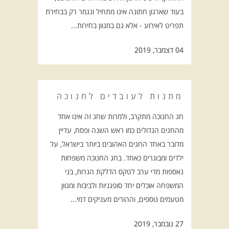
בעוד שארגון חתונה אינו מתחיל ונגמר רק בבחירת
תפריט לאירוע - אלא גם במגוון בחירות...
04 דצמבר, 2019
מתנות לעובדים לחנוכה
חג החנוכה מתקרב, ולמרות שחג זה אינו אחד
מהחגים הגדולים כמו ראש השנה ופסח, עדיין
מדובר באחד החגים האהובים ביותר בישראל, על
ילדים ומבוגרים כאחד. בחג החנוכה משפחות
נאספות מדי ערב לטקס הדלקת הנרות, בני
המשפחה אוכלים יחד סופגניות ולביבות ומגוון
מטעמים נוספים, וההורים מעניקים דמי...
27 נובמבר, 2019