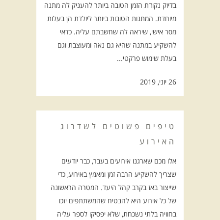
בדיוק נקודת הזמן הטובה ביותר להעניק לה מתנה
מיוחדת. המתנות הטובות ביותר ליולדת הן בעלות
מסר אישי, שיראה לה שחשבתם עליה. כדאי
להשקיע במתנה שהיא גם נאה ומעוצבת וגם
בעלת שימוש פרקטי...
26 יוני, 2019
טיפים פשוטים לשדרוג
האירוע
אלו מכם שארגנו אירועים בעבר, כבר יודעים
שצריך להשקיע הרבה זמן ומאמץ באירוע, כדי
שייצור באז בקרב קהל היעד. המטרה הראשונה
של כל אירוע היא להבטיח שהמשתתפים יזכו
בחוויה בלתי נשכחת, שלא יפסיקו לספר עליה