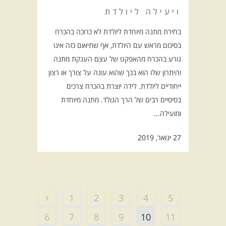
ויעילה ליולדת
בחירת מתנה מיוחדת ליולדת לא כרוכה בהכרח
בסיכום מראש עם היולדת, אף שתיאום כזה אינו
גורע בהכרח מהאפקט של עצם הענקת מתנה
והיתרון שלו הוא בכך שהוא עונה על צורך או רצון
ייחודיים ליולדת. לידה יוצרת בהכרח צרכים
בסיסיים רבים של הרך הנולד. מתנה מיוחדת
ומועילה...
27 ינואר, 2019
1
2
3
4
5
6
7
8
9
10
11