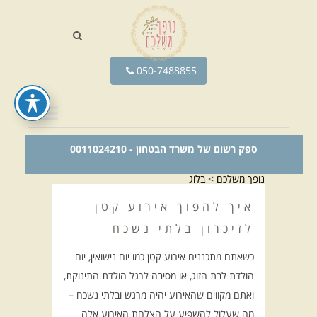
050-7488855
ספק רשום של משרד הבטחון - 0011024210
נופך משלכם
>
בלוג
איך להפוך אירוע קטן
לזיכרון בלתי נשכח
כשאתם מתכננים אירוע קטן כמו יום נישואין, יום
הולדת לבת הזוג, או מסיבה לרגל הולדת התינוקת,
ואתם מקווים שהאירוע יהיה מרגש ובלתי נשכח –
מה שעלול להשפיע על הצלחת האירוע אלה