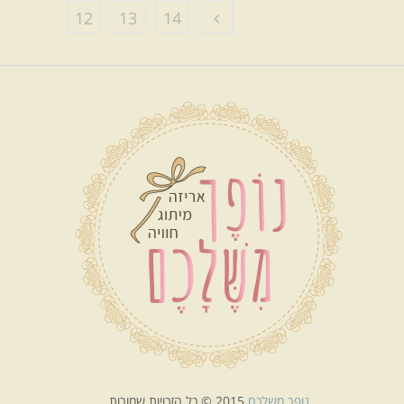
12
13
14
נופך משלכם
2015 © כל הזכויות שמורות