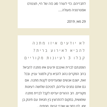
לחבריהם. כדי לעורר סוג כזה של היי, תצטרכו
אסטרטגיה מעולה....
29 מאי, 2019
לא יודעים איזו מתנה
להביא לאירוע ברית?
קבלו 3 רעיונות מקוריים
הוזמנתם לברית ואינכם יודעים איזו מתנה להביא?
ברוב המקרים נהוג להביא צ'ק ולסגור עניין. ובכל
זאת, ישנם אנשים שמעדיפים לקנות מתנה. אם
גם אתם נמנים עליהם, לפניכם שלושה רעיונות
מקוריים. רוב ההורים יעדיפו לקבל לברית מתנה
שימושית, במקום להתרוצץ בין חנויות עם תינוק בן
יומו. לכן כסף או שוברי קניות, מפתים...