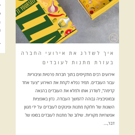
ל
ש
ה
ג
27
איך לשדרג את אירועי החברה
בעזרת מתנות לעובדים
אירועים רבים מתקיימים בתוך חברות פרטיות וציבוריות
עבור העובדים. תמיד נפלא לקחת את האירוע “צעד אחד
קדימה”, לשדרג אותו ולמלא את העובדים בהנאה
ובמוטיבציה גבוהה להמשך העבודה. נדון באופציות
השונות של חלוקת מתנות ופינוקים לעובדים על ידי מגוון
אפשרויות מקוריות. שילוב של מתנות לעובדים בסופו של
דבר,...