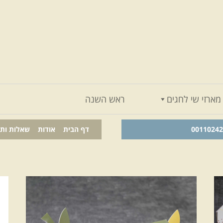
מארזי שי לחגים
ראש השנה
דף הבית
אודות
שאלות ות