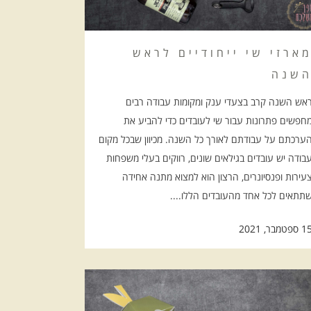
ארזי שי ייחודיים לראש
שנה
אש השנה קרב בצעדי ענק ומקומות עבודה רבים
חפשים פתרונות עבור שי לעובדים כדי להביע את
ערכתם על עבודתם לאורך כל השנה. מכיוון שבכל מקום
בודה יש עובדים בגילאים שונים, רווקים בעלי משפחות
עירות ופנסיונרים, הרצון הוא למצוא מתנה אחידה
תתאים לכל אחד מהעובדים הללו....
ספטמבר, 2021