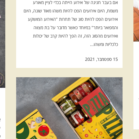
אם בעבר חגיגה של אירוע הייתה בכדי לציין מאורע
משמח, היום אירועים הפכו להיות משהו מאוד שונה, היום
אירועים הפכו להיות סוג של תחרות "האירוע המושקע
והמפואר ביותר" במיוחד כאשר מדובר על בת מצווה
ואירועים מהסוג הזה, זה הפך להיות קרב של יכולות
כלכליות ומשהו...
15 ספטמבר, 2021
מ
ע
א
ע
ש