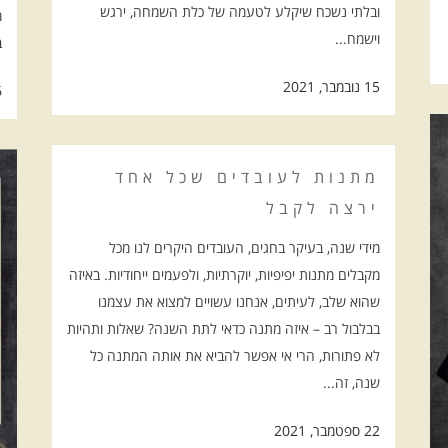
ובלתי נשכח שיקלע לטעמה של כלת השמחה, ירגש
מ
וישמח...
ב
15 נובמבר, 2021
16 
מתנות לעובדים שכל אחד
ירצה לקבל
מידי שנה, בעיקר בחגים, העובדים היקרים לנו מכל
מקבלים מתנות יפיפיות, יוקרתיות, ולפעמים ייחודיות. באיזה
שהוא שלב, לעיתים, אנחנו עשויים למצוא את עצמנו
בבלבול רב – איזה מתנה כדאי לתת השנה? שאלות ותהיות
לא פתורות, הרי אי אפשר להביא את אותה המתנה כל
שנה, זה...
22 ספטמבר, 2021