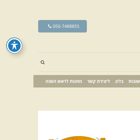
050-7488855
שובות
בלוג
ליצירת קשר
מתנות לראש השנה