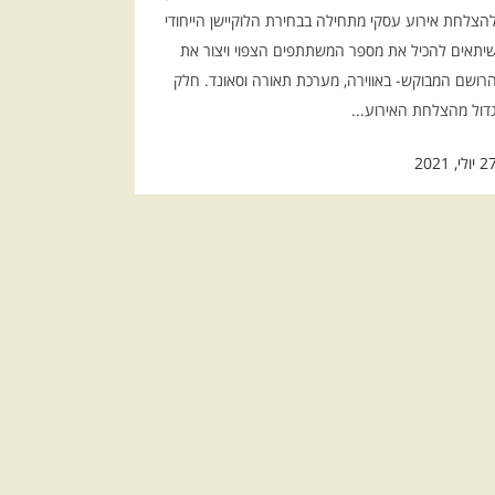
הצלחת אירוע עסקי מתחילה בבחירת הלוקיישן הייחודי
יתאים להכיל את מספר המשתתפים הצפוי ויצור את
רושם המבוקש- באווירה, מערכת תאורה וסאונד. חלק
דול מהצלחת האירוע...
 יולי, 2021