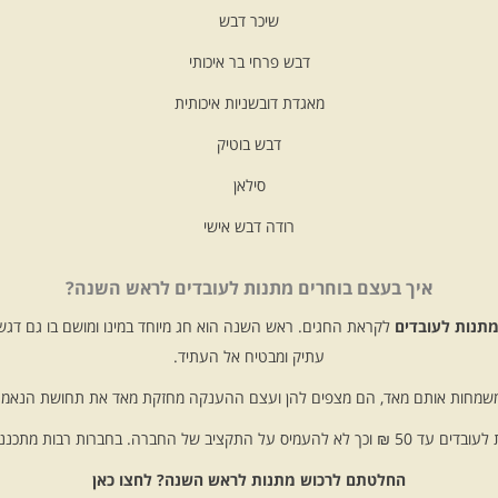
שיכר דבש
דבש פרחי בר איכותי
מאגדת דובשניות איכותית
דבש בוטיק
סילאן
רודה דבש אישי
איך בעצם בוחרים מתנות לעובדים לראש השנה?
תנות לעובדים
לקראת החגים. ראש השנה הוא חג מיוחד במינו ומושם בו גם 
עתיק ומבטיח אל העתיד.
משמחות אותם מאד, הם מצפים להן ועצם ההענקה מחזקת מאד את תחושת הנאמנות
חברה. בחברות רבות מתכננים את התקציב מראש.
החלטתם לרכוש מתנות לראש השנה? לחצו כאן