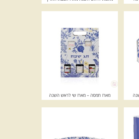
שנה
מארז חמסה – מארז שי לראש השנה