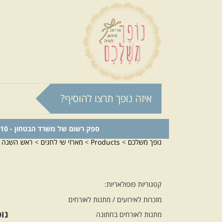
איזה נופך תרצו להוסיף?
ספק רשום של משרד הבטחון - 0011024210
נופך משלכם
>
Products
>
מארזי שי לחגים
>
ראש השנה
קטגוריות פופולאריות:
מזכרות לאירועים / מתנות לאורחים
נו
מתנות לאורחים בחתונה