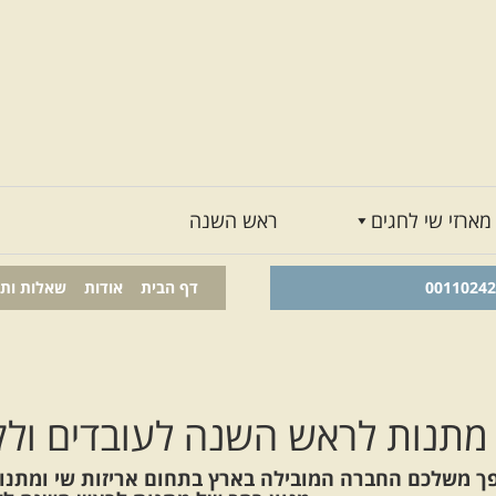
מארזי שי לחגים
ראש השנה
דף הבית
אודות
שאלות ות
מתנות לראש השנה לעובדים ולק
פך משלכם החברה המובילה בארץ בתחום אריזות שי ומתנות 