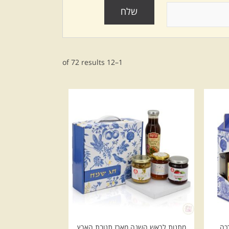
1–12 of 72 results
כה
מתנות לראש השנה מארז תנובת הארץ