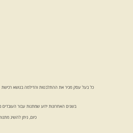
כל בעל עסק מכיר את ההתלבטות והדילמה בנושא רכישת
מ
בשנים האחרונות ידוע שמתנות עבור העובדים 
כיום, ניתן להשיג מתנות לעובדים עד 50 ₪ וכך לא להעמיס על התקציב של ה