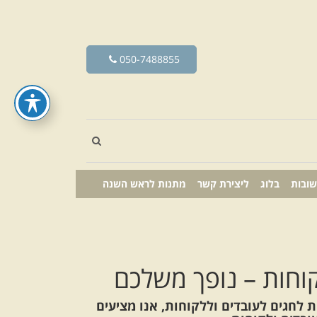
050-7488855
שובות
בלוג
ליצירת קשר
מתנות לראש השנה
וחות – נופך משלכם
לחגים לעובדים וללקוחות, אנו מציעים