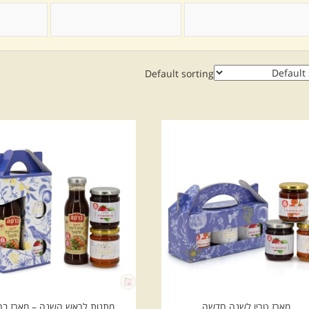
Default sorting
מארז טריו לשנה חדשה
מתנות לראש השנה – מארז בר