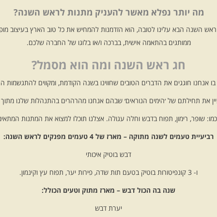
מה יותר נפלא מאשר להעניק מתנות לראש השנה?
 ראש השנה הבא עלינו לטובה, הוא הזדמנות להמחיש את כל טוב הארץ בעיצוב מופל
ממותגים בהתאמה אישית, בברכה ו/או בלוגו של החברה שלכם.
חג ראש השנה ומה הוא מסמל?
בו אנחנו חוגגים את הדברים הטובים שחווינו בשנה הקודמת, ומקווים להתגשמות 
ין את תחילתם של ׳הימים הנוראים׳ שבהם אנחנו מהרהרים בהתנהלות שלנו מתוך כ
ו: שופר, רימון, תפוח בדבש וחלה עגולה. אצלנו תוכלו למצוא את המתנות המתאימו
רביעיית טעמים לשנה מתוקה – מארז של 4 טעמים מפנקים לראש השנה:
דבש בוטיק איכותי
ו- 3 קונפיטורות בוטיק בטעם תות שדה, פירות יער, תפוח עץ וקינמון.
שנה בה הכול דבש – מארז מתוק וטעים הכולל:
יערת דבש