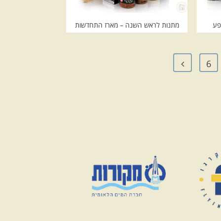
פע
מתנות לראש השנה – מארז התחדשות
6