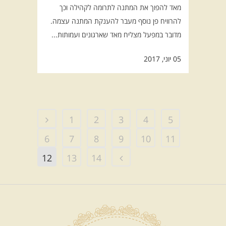
מאד להפוך את המתנה לתרומה לקהילה וכך
להרוויח פן נוסף מעבר להענקת המתנה עצמה.
מדובר במפעל מצליח מאד שארגונים ועמותות...
05 יוני, 2017
1
2
3
4
5
6
7
8
9
10
11
12
13
14