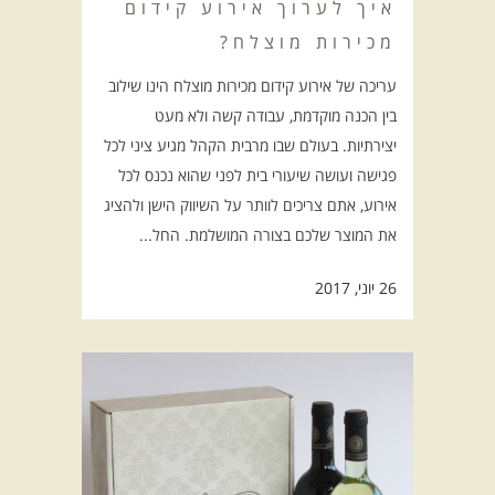
איך לערוך אירוע קידום
מכירות מוצלח?
עריכה של אירוע קידום מכירות מוצלח הינו שילוב
בין הכנה מוקדמת, עבודה קשה ולא מעט
יצירתיות. בעולם שבו מרבית הקהל מגיע ציני לכל
פגישה ועושה שיעורי בית לפני שהוא נכנס לכל
אירוע, אתם צריכים לוותר על השיווק הישן ולהציג
את המוצר שלכם בצורה המושלמת. החל...
26 יוני, 2017