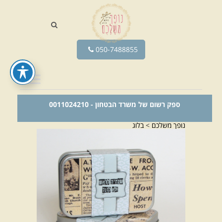
050-7488855
ספק רשום של משרד הבטחון - 0011024210
נופך משלכם
>
בלוג