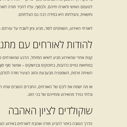
לטעמם האישי ולאורח חייהם. ולבסוף, עליו להכיר תודה לאור
וחשאית, והצלחתו היא במידה רבה גם הצלחתם.
לאורחי האירוע, השותפים לסוד, מגיע ציון לשבח על עזרתם ה
להודות לאורחים עם מתנ
קצת אחרי שהאירוע מגיע לשיאו המיוחל, הרגע שהאורחים טרח
במחיאות כפיים נלהבות, בחיבוקים ובנישוקים – אפשר סוף סוף
השיחה זורמת, השמפניה מבעבעת והזוג הצעיר מודה לכולם,
אז מה ישמח את ליבם של האורחים, החברים הטובים שהיו חלק
ובלתי נפרד מהאירוע ומחייהם של בני הזוג.
שוקולדים לציון האהבה
הדרך הטובה ביותר להביע תודה אוהבת לאורחים באירוע הצעת