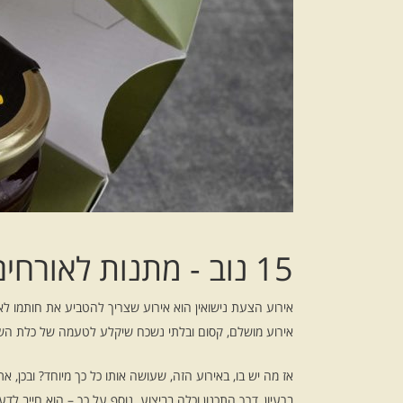
15 נוב
- מתנות לאורחים
אירוע הצעת נישואין הוא אירוע שצריך להטביע את חותמו לא
אירוע מושלם, קסום ובלתי נשכח שיקלע לטעמה של כלת הש
אז מה יש בו, באירוע הזה, שעושה אותו כל כך מיוחד? ובכן, 
ברעיון, דרך התכנון וכלה בביצוע. נוסף על כך – הוא חייב ל