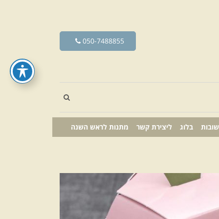
050-7488855
שובות
בלוג
ליצירת קשר
מתנות לראש השנה