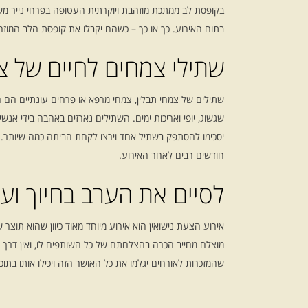
בקופסת לב ממתכת מוזהבת ויוקרתית העטופה בפרחי נייר מש
בתום האירוע. כך או כך – כשהם יקבלו את קופסת הלב המוזהב
שתילי צמחים לחיים של צ
שתילים של צמחי תבלין, צמחי מרפא או פרחים עונתיים הם 
שגשוג, יופי ואריכות ימים. השתילים נארזים באהבה בידי א
יסכימו להסתפק בשתיל אחד וירצו לקחת הביתה כמה שיותר. כי
חודשים רבים לאחר האירוע.
לסיים את הערב בחיוך וע
אירוע הצעת נישואין הוא אירוע מיוחד מאוד כיוון שהוא תוצר
מוצלח מחייב הכרה בהצלחתם של כל השותפים לו, ואין דרך 
שהמזכרות לאורחים יגלמו את כל האושר הזה ויכילו אותו בתוכן