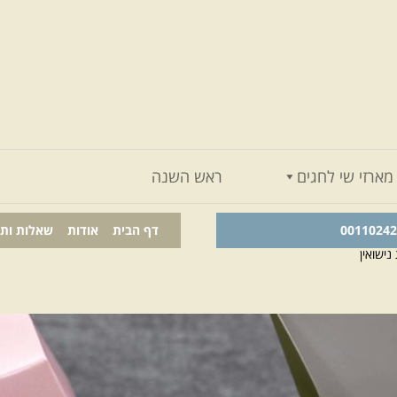
מארזי שי לחגים
ראש השנה
דף הבית
אודות
שאלות ות
ישואין