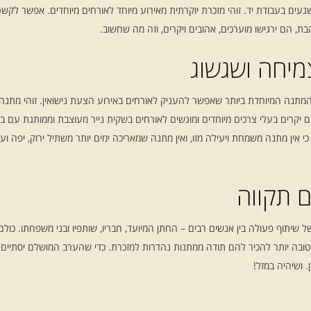
געים בעבודת יד. זוהי מזכרת יוקרתית מאירוע מיוחד לאורחים מיוחדים. אפשר ל
ת, הם ירגישו מוערכים, אהובים ויקרים, וזה מה שחשוב.
מיחה ושגשוג
המתנה המיוחדת ביותר שאפשר להעניק לאורחים באירוע הצעת נישואין. זוהי מתנה
נשים יקרים בעלי צרכים מיוחדים ומוגשים לאורחים בשקית נייר מעוצבת וממותגת ע
 אין מתנה משמחת ויעילה מזו, ואין מתנה שמאריכה ימים יותר משתיל ירוק, יפה ו
ם תקווה
 של שיתוף פעולה בין אנשים רבים – החתן המיועד, חבריו, שותפיו ובני משפחתו. כו
טובה יותר להכיר להם תודה ממתנות נהדרות למזכרת. כדי שהערב המושלם יסתיים ב
. ושיהיה במזל!