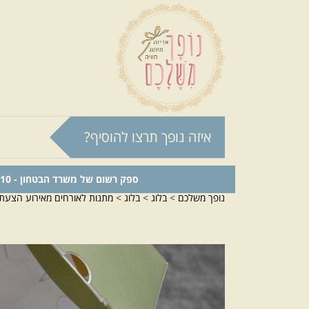
איזה נופך תרצו להוסיף?
ספק רשום של משרד הבטחון - 0011024210
נופך משלכם
>
בלוג
>
בלוג
>
מתנות לאורחים מאירוע הצעת נ