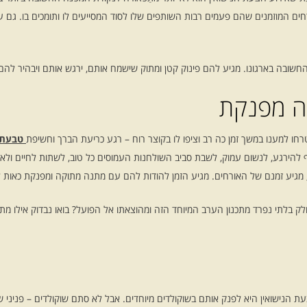
חים המוזמנים שהם פעמים רבות השותפים שלו לסוד המסייעים לו ותומכים בו. גם ע
חשובה בארגונו. מגיע להם פינוק קטן ומתוק שישמח אותם, ירגש אותם ויבהיר להם
ה מפנקת
ו למענו במשך זמן כה רב וציפו לו בקוצר רוח – רגע כריעת הברך וחשיפת
טבעת 
 להירגע, לנשום עמוק, לשבת סביב השולחנות העמוסים כל טוב, לשתות לחיים ולאכול
 מגיע זמנם של האורחים. מגיע הזמן להודות להם עם מתנה מתוקה ומפנקת כאות 
 בלתי נפרד מתכנון הערב המיוחד הזה ומהוצאתו אל הפועל? בואו נבדוק אילו מתנ
 הנישואין היא לפנק אותם בשוקולדים מיוחדים. אבל לא סתם שוקולדים – פניני שו