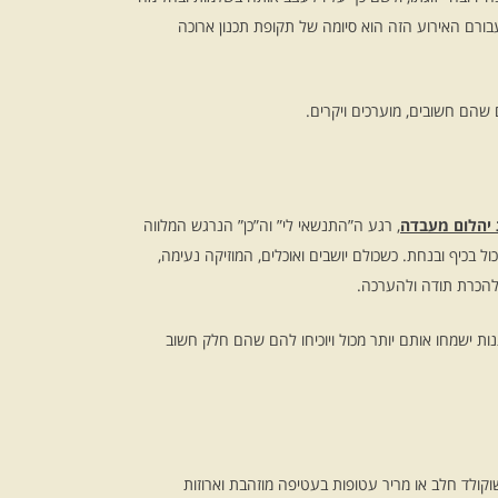
בורם האירוע הזה הוא סיומה של תקופת תכנון ארוכה
 שהם חשובים, מוערכים ויקרים.
יהלום מעבדה
, רגע ה”התנשאי לי” וה”כן” הנרגש המלווה
 בכיף ובנחת. כשכולם יושבים ואוכלים, המוזיקה נעימה,
להכרת תודה ולהערכה.
ות ישמחו אותם יותר מכול ויוכיחו להם שהם חלק חשוב
קולד חלב או מריר עטופות בעטיפה מוזהבת וארוזות