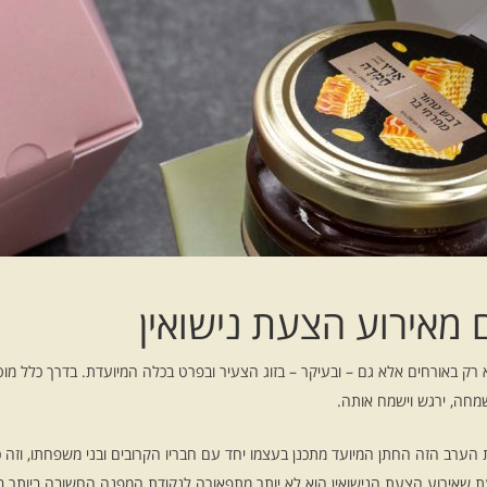
 מאירוע הצעת נישואין
 רק באורחים אלא גם – ובעיקר – בזוג הצעיר ובפרט בכלה המיועדת. בדרך כלל מוט
מחה, ירגש וישמח אותה.
את הערב הזה החתן המיועד מתכנן בעצמו יחד עם חבריו הקרובים ובני משפחתו, וזה כ
דעת שאירוע הצעת הנישואין הוא לא יותר מתַפאורה לנקודת המפנה החשובה ביותר בח