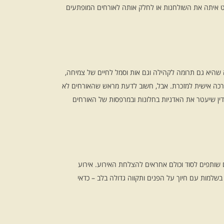
קשט איתה את השולחנות או לחלק אותה לאורחים המופתעים
 שהיא גם תרומה לקהילה וגם אות וסמל לחיים של צמיחה,
ם ברכה אישית למזכרת. אבל, חשוב לדעת מראש שהאורחים לא
עדין שיעטר את האדניות בחלונות ובמרפסות של האורחים
לם שותפים לסוד וכולם אחראים להצלחת האירוע. אירוע
שלמות עם חיוך על הפנים ותקווה גדולה בלב – כדאי