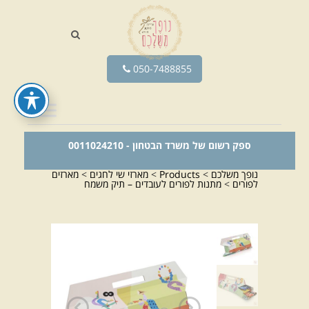
050-7488855
ספק רשום של משרד הבטחון - 0011024210
נופך משלכם
>
Products
>
מארזי שי לחגים
>
מארזים
לפורים
>
מתנות לפורים לעובדים – תיק משמח