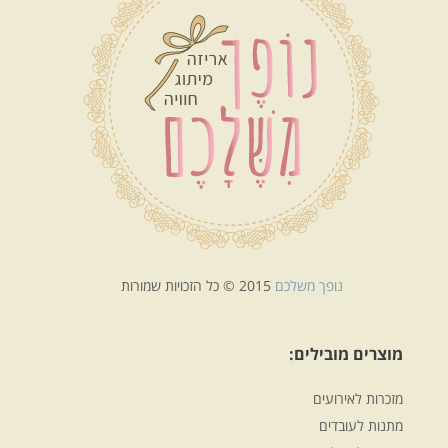
נופך משלכם
2015 © כל הזכויות שמורות
מוצרים מובילים:
מזכרות לאירועים
מתנות לעובדים