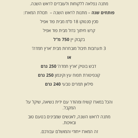
מתנה נפלאה ללקוחות ולעובדים לראש השנה.
פותחים שנה
– מתנות לראש השנה – תכולת המארז:
סכין סנטוקו 18 ס”מ מבית פוד אפיל
קרש חיתוך גדול מבית פוד אפיל
בקבוק יין
750 מ”ל
3 תערובות תיבול מובחרות מבית ‘ארץ חמדה’
או
דבש בוטיק ‘ארץ חמדה’
250 גרם
קונפיטורת תפוח עץ וקינמון
250 גרם
סילאן תמרים טבעי
240 גרם
והכל במארז קשיח ומהודר עם ידית נשיאה, שיקל על
המקבל.
מתנה לראש השנה, לאנשים שמבינים בטעם טוב
ובאיכות.
זה המארז ייחודי והמושלם עבורכם.