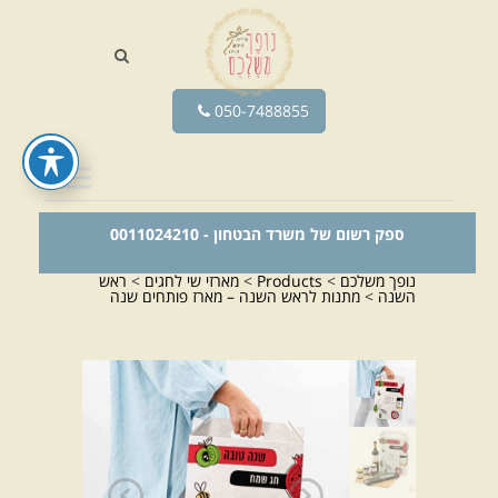
050-7488855
ספק רשום של משרד הבטחון - 0011024210
נופך משלכם
>
Products
>
מארזי שי לחגים
>
ראש
השנה
>
מתנות לראש השנה – מארז פותחים שנה