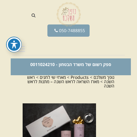
050-7488855
ספק רשום של משרד הבטחון - 0011024210
נופך משלכם
>
Products
>
מארזי שי לחגים
>
ראש
השנה
>
מארז השראה לראש השנה – מתנות לראש
השנה