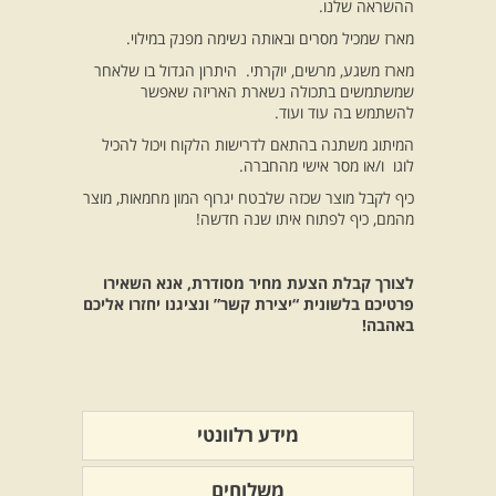
ההשראה שלנו.
מארז שמכיל מסרים ובאותה נשימה מפנק במילוי.
מארז משגע, מרשים, יוקרתי. היתרון הגדול בו שלאחר
שמשתמשים בתכולה נשארת האריזה שאפשר
להשתמש בה עוד ועוד.
המיתוג משתנה בהתאם לדרישות הלקוח ויכול להכיל
לוגו ו/או מסר אישי מהחברה.
כיף לקבל מוצר שכזה שלבטח יגרוף המון מחמאות, מוצר
מהמם, כיף לפתוח איתו שנה חדשה!
לצורך קבלת הצעת מחיר מסודרת, אנא השאירו
פרטיכם בלשונית “יצירת קשר” ונציגנו יחזרו אליכם
באהבה!
מידע רלוונטי
משלוחים