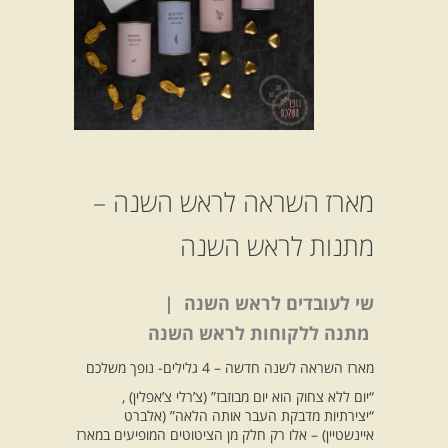
מארז השראה לראש השנה –
מתנות לראש השנה
שי לעובדים לראש השנה |
מתנה ללקוחות לראש השנה
מארז השראה לשנה חדשה – 4 גלילים- נופך משלכם
“יום ללא צחוק הוא יום מבוזבז” (צ’רלי צ’אפלין) ,
“יצירתיות מדבקת העבר אותה הלאה” (אלברט
איינשטיין) – אלו רק חלק מן הציטוטים המופיעים במארז