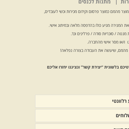
ירות | מתנות לכנסים
וצר מהמם כמוצר פרסום וקידום מכירות וכשי לעובדים,
 המגירה מגיע כולו בהדפסה מלאה ובמיתוג אישי.
 מנטה / סוכריות סודה / פרלינים וכו’.
ו ו/או מסר אישי מהחברה.
ר מהמם, שיעשה את העבודה בצורה נפלאה!
ם בלשונית “יצירת קשר” ונציגנו יחזרו אליכם
רלוונטי
וחים