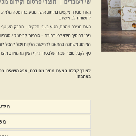
שי לעובדים | מוצרי פרסום וקידום מכ
מארז מגירה מקסים במיתוג אישי, מגיע בהדפסה מלאה, מ
לתשומת לב אישית.
מארז מגירה מהמם, מגיע בשני חלקים – החבק העוטף את
ניתן להוסיף מילוי לפי בחירה – סוכריות קריסטל / סוכריות
המיתוג משתנה בהתאם לדרישות הלקוח ויכול להכיל לוג
כיף לקבל מוצר שכזה שלבטח יגרוף המון מחמאות, מוצ
לצורך קבלת הצעת מחיר מסודרת, אנא השאירו פרטיכ
באהבה!
מידע 
משל