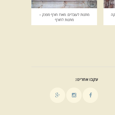
קה
מתנות לעובדים: מארז חורף מפנק –
מתנות לחורף
עקבו אחרינו: