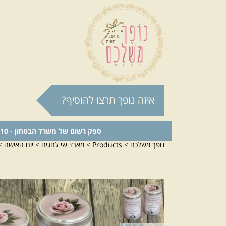
איזה נופך תרצו להוסיף?
ספק רשום של משרד הבטחון - 0011024210
נופך משלכם
>
Products
>
מארזי שי לחגים
>
יום האישה
>