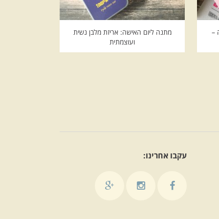
 –
מתנה ליום האישה: אריזת מלבן נשית
ועוצמתית
עקבו אחרינו: