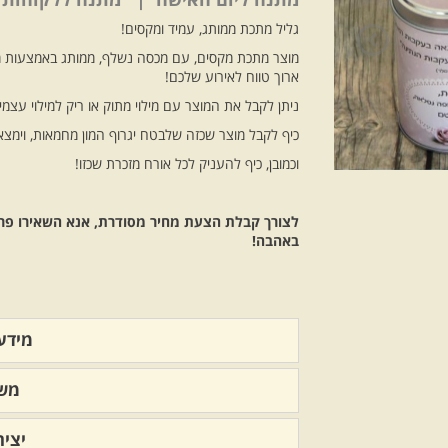
גליל מתכת ממותג, עמיד ומקסים!
מוצר מתכת מקסים, עם מכסה נשלף, ממותג באמצעות מ
ארוך טווח לאירוע שלכם!
ניתן לקבל את המוצר עם מילוי מתוק או ריק למילוי עצמי.
כיף לקבל מוצר שכזה שלבטח יגרוף המון מחמאות, וימצא
וכמובן, כיף להעניק לכל אורח מזכרת שכזו!
לצורך קבלת הצעת מחיר מסודרת, אנא השאירו פרטיכ
באהבה!
מידע 
משל
יצי