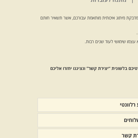
דבקת מיתוג איכותית מותאמת עבורכם, אשר תשאיר חותם
 עצמו שימושי לעוד שנים רבות.
ם בלשונית “יצירת קשר” ונציגנו יחזרו אליכם
רלוונטי
וחים
רת קשר