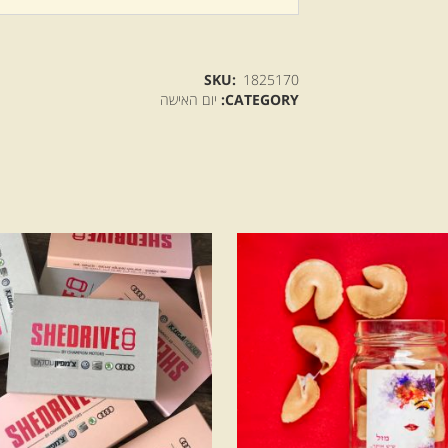
SKU:
1825170
CATEGORY:
יום האישה