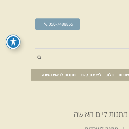
050-7488855
שובות
בלוג
ליצירת קשר
מתנות לראש השנה
 מתנות ליום האישה
 | מתנה לעובדות