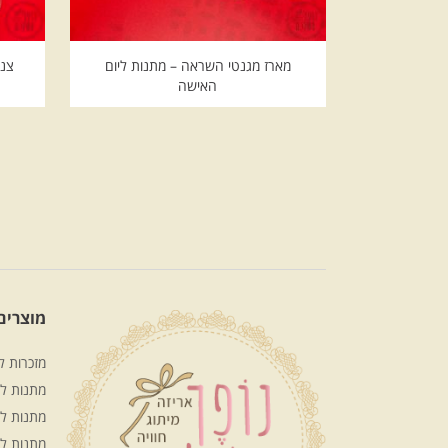
מארז מגנטי השראה – מתנות ליום
צנצ
האישה
מוצרים 
מזכרות ל
מתנות לע
מתנות לח
מתנות ל