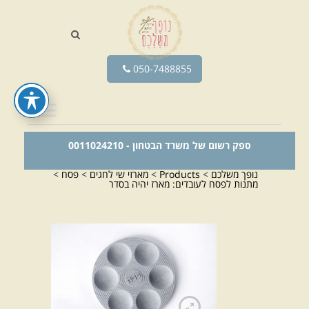
050-7488855
ספק רשום של משרד הבטחון - 0011024210
נופך משלכם
>
Products
>
מארזי שי לחגים
>
פסח
>
מתנות לפסח לעובדים: מארז יהיה בסדר