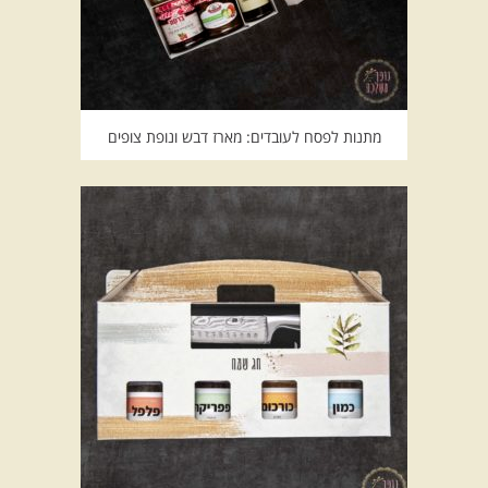
מתנות לפסח לעובדים: מארז דבש ונופת צופים