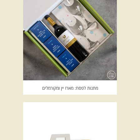
מתנות לפסח: מארז יין ומקורמלים