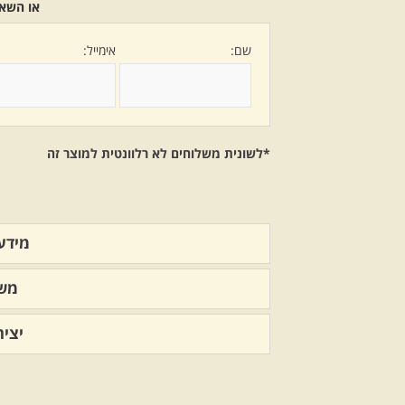
או השאי
שם:
אימייל:
*לשונית משלוחים לא רלוונטית למוצר זה
מידע 
משל
יצי