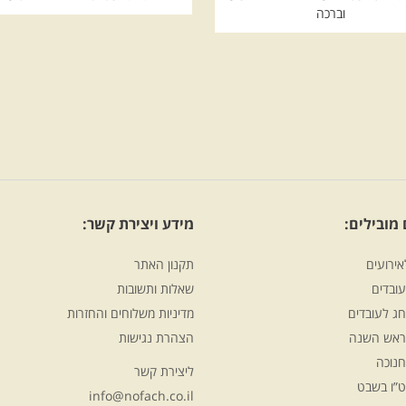
וברכה
מובילים:
מידע ויצירת קשר:
אירועים
תקנון האתר
ובדים
שאלות ותשובות
ג לעובדים
מדיניות משלוחים והחזרות
ראש השנה
הצהרת נגישות
חנוכה
ליצירת קשר
ט”ו בשבט
info@nofach.co.il