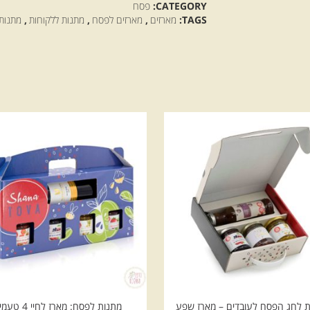
CATEGORY:
פסח
TAGS:
מארזים
,
מארזים לפסח
,
מתנות ללקוחות
,
מתנות
 לחג הפסח לעובדים – מארז שפע
מתנות לפסח: מארז לחיי 4 טעמים