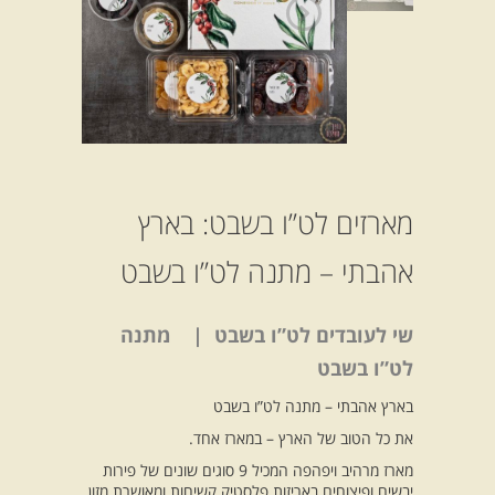
מארזים לט”ו בשבט: בארץ
אהבתי – מתנה לט”ו בשבט
שי לעובדים לט”ו בשבט | מתנה
לט”ו בשבט
בארץ אהבתי – מתנה לט”ו בשבט
את כל הטוב של הארץ – במארז אחד.
מארז מרהיב ויפהפה המכיל 9 סוגים שונים של פירות
יבשים ופיצוחים באריזות פלסטיק קשיחות ומאושרת מזון.