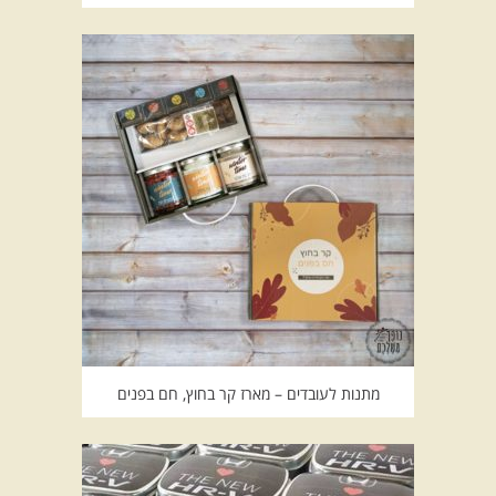
מתנות לעובדים – מארז קר בחוץ, חם בפנים