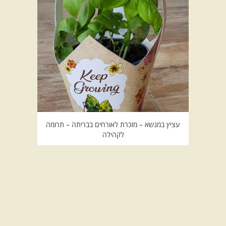
עציץ במנשא – מזכרת לאורחים בבריתה – תרומה
לקהילה