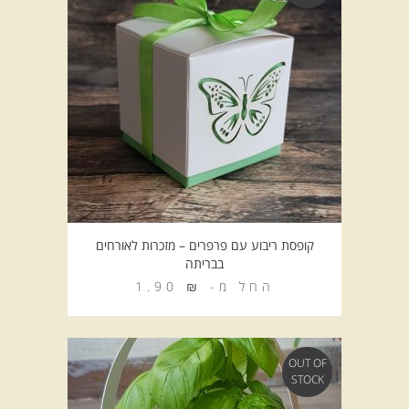
קופסת ריבוע עם פרפרים – מזכרות לאורחים
בבריתה
החל מ-
₪
1.90
OUT OF
STOCK