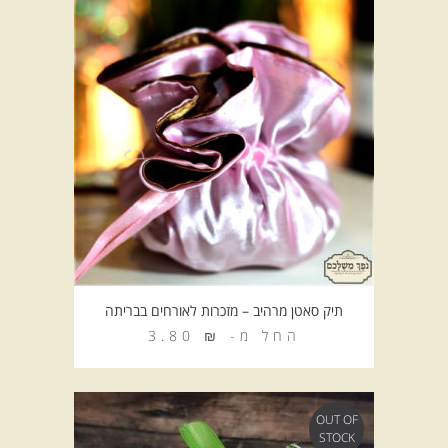
תיק סאטן מרהיב – מזכרות לאורחים בבריתה
החל מ-
₪
3.80
OUT OF
STOCK