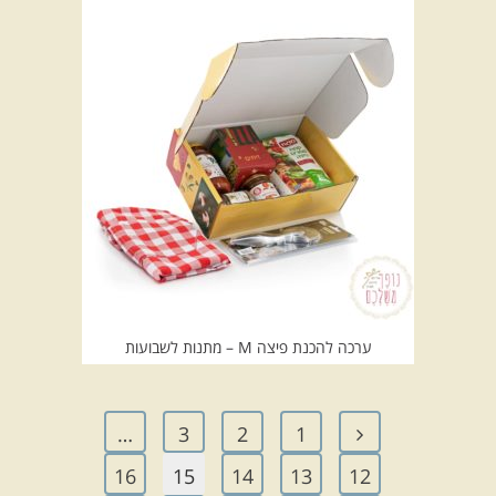
ערכה להכנת פיצה M – מתנות לשבועות
…
3
2
1
16
15
14
13
12