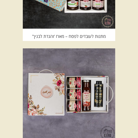
מתנות לעובדים לפסח – מארז ‘והגדת לבניך’