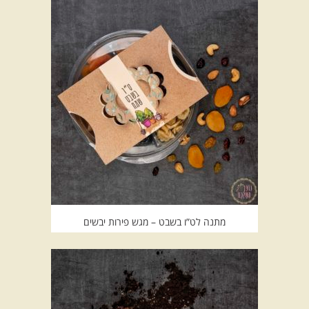
Default sorting
מתנה לט”ו בשבט – מגש פירות יבשים