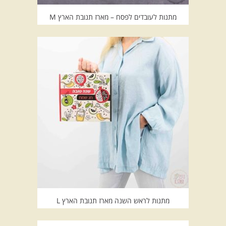
מתנות לעובדים לפסח – מארז תנובת הארץ M
מתנות לראש השנה מארז תנובת הארץ L