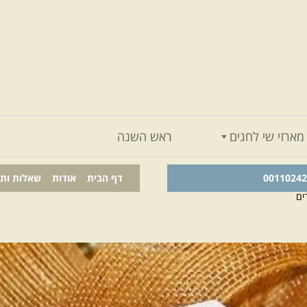
מארזי שי לחגים
ראש השנה
דף הבית
אודות
שאלות ות
ים