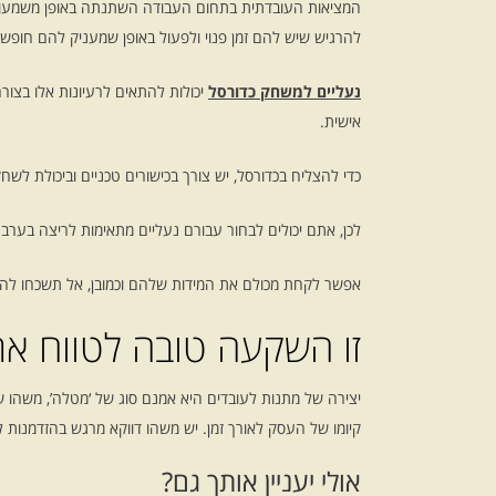
להרגיש שיש להם זמן פנוי ולפעול באופן שמעניק להם חופש ב
נעליים למשחק כדורסל
יכולות להתאים לרעיונות אלו בצור
אישית.
כדי להצליח בכדורסל, יש צורך בכישורים טכניים וביכולת 
לכן, אתם יכולים לבחור עבורם נעליים מתאימות לריצה בערב
אפשר לקחת מכולם את המידות שלהם וכמובן, אל תשכחו לה
זו השקעה טובה לטווח אר
יצירה של מתנות לעובדים היא אמנם סוג של ‘מטלה’, משהו 
קיומו של העסק לאורך זמן. יש משהו דווקא מרגש בהזדמנות ל
אולי יעניין אותך גם?