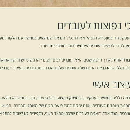
י נפוצות לעובדים
 עסקי. הרי בסוף, לא המנהל ולא המנכ”ל הם אלו שנמצאים בממשק עם הלקוח, מפ
ון לגייס ולהשאיר עובדים איכותיים הופך מורכב יותר ויותר.
בודה אחת לאורך הרבה שנים. אלא, עובדים רבים רוצים להרגיש כי יש מי שרואה או
ות הללו, שיהפכו את החיים של העובדים שלכם הרבה יותר מהנים ובעיקר, יעזרו לכם
יצוב אישי
מה כללים בסיסיים בעסקים. כל משווק מקצועי יודע כי שיווק טוב זו ממש לא תוצא
נות מיוחדות לעובדים, אתם יכולים להכניס את הלוגו של המותג והחברה. הרי אי א
הצרכים, מצד אחד, דואגים לעובדים שלכם ומהצד השני, מקפידים לא לשכוח למתג א