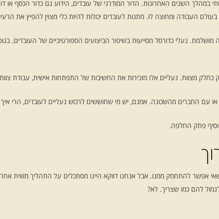
עולם העבודה ומחוצה לו. מתנות לעובדים יכולות להיות כלי מצוין להפיץ את הרעיו
ה מושלמת. נעלי כדורסל מסייעות בשיפור הביצועים הספורטיביים של העובדים. בנ
לשחק כחלק מצוות. נעליים אלו מזכירות את החשיבות של התפתחות אישית, עבודת 
 או עם החברים מהשכונה. אמנם, יש מי שחוששים לרכוש נעליים לעובדים, הרי אי
וסיף פתק החלפה.
וך
שאי אפשר להתחמק ממנו. אבל אנחנו דווקא היינו מסתכלים על התהליך מזווית אח
גמול להם כמו שצריך. לא?