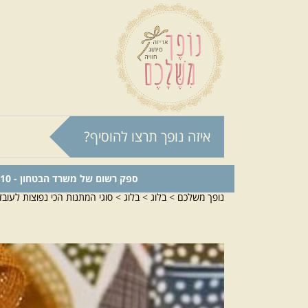
איזה נופך תרצו להוסיף?
ספק רשום של משרד הבטחון - 0011024210
נופך משלכם
>
בלוג
>
בלוג
>
סוגי המתנות הכי נפוצות לעובד