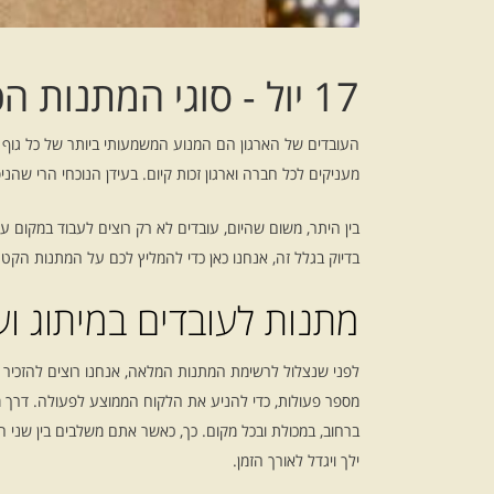
17 יול
- סוגי המתנות הכ
העובדים של הארגון הם המנוע המשמעותי ביותר של כל גוף
מעניקים לכל חברה וארגון זכות קיום. בעידן הנוכחי הרי שהניסי
בין היתר, משום שהיום, עובדים לא רק רוצים לעבוד במקום ע
בדיוק בגלל זה, אנחנו כאן כדי להמליץ לכם על המתנות הקטנ
מתנות לעובדים במיתוג וע
לפני שנצלול לרשימת המתנות המלאה, אנחנו רוצים להזכיר כ
מספר פעולות, כדי להניע את הלקוח הממוצע לפעולה. דרך מת
ברחוב, במכולת ובכל מקום. כך, כאשר אתם משלבים בין שני 
ילך ויגדל לאורך הזמן.