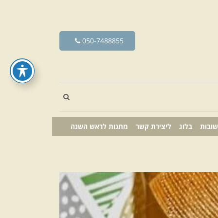
050-7488855
שובות
בלוג
ליצירת קשר
מתנות לראש השנה